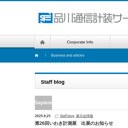
Corporate Info
Business and articles
Staff blog
September
2025.9.25
Staff blog
,
展示会情報
第26回いわき計測展 出展のお知らせ