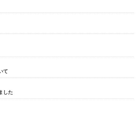
いて
ました