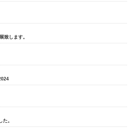
出展致します。
024
した。