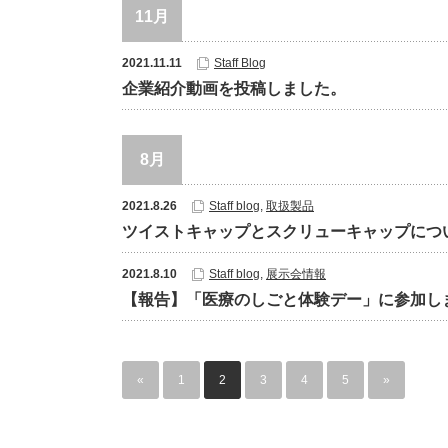
11月
2021.11.11
Staff Blog
企業紹介動画を投稿しました。
8月
2021.8.26
Staff blog
,
取扱製品
ツイストキャップとスクリューキャップにつ
2021.8.10
Staff blog
,
展示会情報
【報告】「医療のしごと体験デー」に参加し
«
1
2
3
4
5
»