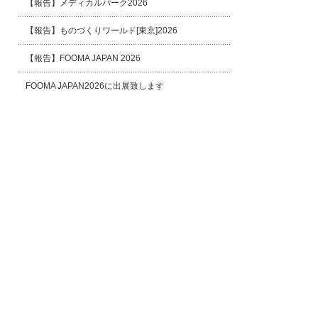
【報告】メディカルパーク2026
【報告】ものづくりワールド[東京]2026
【報告】FOOMA JAPAN 2026
FOOMA JAPAN2026に出展致します