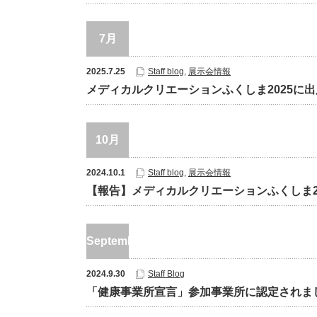
7月
2025.7.25
Staff blog
,
展示会情報
メディカルクリエーションふくしま2025に
10月
2024.10.1
Staff blog
,
展示会情報
【報告】メディカルクリエーションふくしま2
September
2024.9.30
Staff Blog
「健康事業所宣言」参加事業所に認定されま