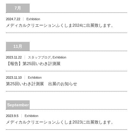
7月
2024.7.22
Exhibition
メディカルクリエーションふくしま2024に出展致します。
11月
2023.11.22
スタッフブログ
,
Exhibition
【報告】第25回いわき計測展
2023.11.10
Exhibition
第25回いわき計測展 出展のお知らせ
September
2023.9.5
Exhibition
メディカルクリエーションふくしま2023に出展致します。