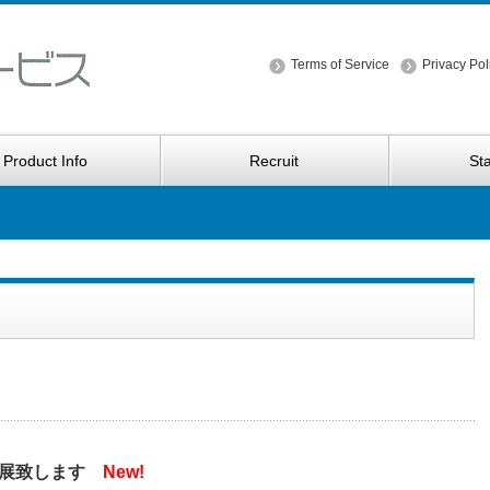
Terms of Service
Privacy Pol
Product Info
Recruit
Sta
出展致します
New!