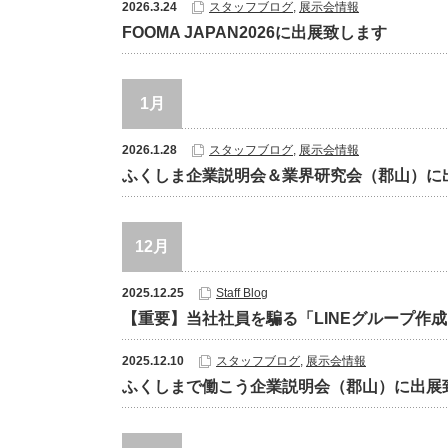
2026.3.24
スタッフブログ
,
展示会情報
FOOMA JAPAN2026に出展致します
1月
2026.1.28
スタッフブログ
,
展示会情報
ふくしま企業説明会＆業界研究会（郡山）に
12月
2025.12.25
Staff Blog
【重要】当社社員を騙る「LINEグループ作
2025.12.10
スタッフブログ
,
展示会情報
ふくしまで働こう企業説明会（郡山）に出展