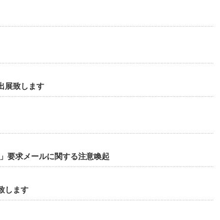
出展致します
成」要求メールに関する注意喚起
致します