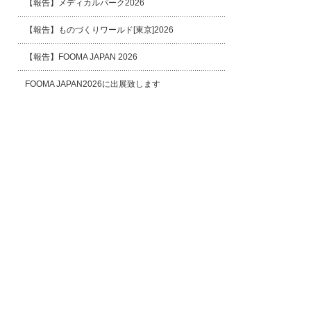
【報告】メディカルパーク2026
【報告】ものづくりワールド[東京]2026
【報告】FOOMA JAPAN 2026
FOOMA JAPAN2026に出展致します